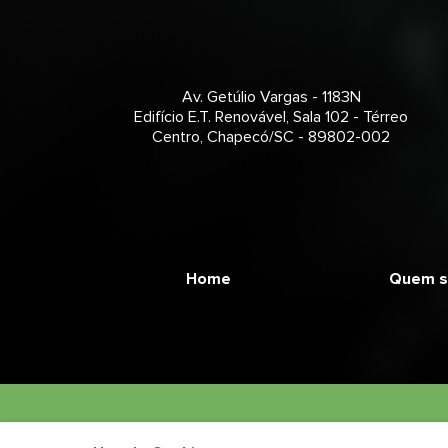
Av. Getúlio Vargas - 1183N
Edifício E.T. Renovável, Sala 102 - Térreo
Centro, Chapecó/SC - 89802-002
Home
Quem 