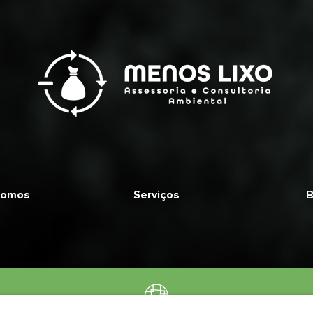
somos
Serviços
B