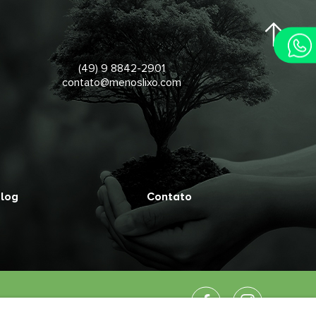
(49) 9 8842-2901
contato@menoslixo.com
log
Contato