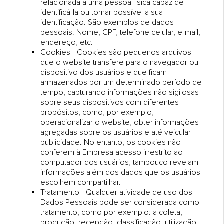
relacionada a uma pessoa física capaz de
identificá-la ou tornar possível a sua
identificação. São exemplos de dados
pessoais: Nome, CPF, telefone celular, e-mail,
endereço, etc.
Cookies - Cookies são pequenos arquivos
que o website transfere para o navegador ou
dispositivo dos usuários e que ficam
armazenados por um determinado período de
tempo, capturando informações não sigilosas
sobre seus dispositivos com diferentes
propósitos, como, por exemplo,
operacionalizar o website, obter informações
agregadas sobre os usuários e até veicular
publicidade. No entanto, os cookies não
conferem à Empresa acesso irrestrito ao
computador dos usuários, tampouco revelam
informações além dos dados que os usuários
escolhem compartilhar.
Tratamento - Qualquer atividade de uso dos
Dados Pessoais pode ser considerada como
tratamento, como por exemplo: a coleta,
produção, recepção, classificação, utilização,