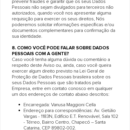
prevenir fraudes e garantir que os seus Dados
Pessoais não sejam divulgados para terceiros não
autorizados, quando você nos apresentar alguma
requisição para exercer os seus direitos, Nós
poderemos solicitar informações específicas e/ou
documentos complementares para confirmação da
sua identidade.
8. COMO VOCÊ PODE FALAR SOBRE DADOS
PESSOAIS COM A GENTE?
Caso você tenha alguma dúvida ou comentário a
respeito deste Aviso ou, ainda, caso você queira
exercer algum direito previsto na Lei Geral de
Proteção de Dados Pessoais brasileira sobre os
seus Dados Pessoais que são tratados pela
Empresa, entre em contato conosco em qualquer
um dos endereços de contato abaixo descritos:
Encarregada: Vanusa Maggioni Cella
Endereço para correspondências: Av. Getúlio
Vargas - 1183N, Edifício E.T. Renovável, Sala 102
- Térreo, Bairro Centro, Chapecó – Santa
Catarina, CEP 89802-002.