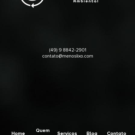
(49) 9 8842-2901
contato@menoslixo.com
Quem
Home
Serviços
Blog
Contato