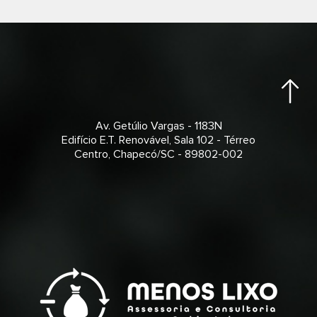
Av. Getúlio Vargas - 1183N
Edifício E.T. Renovável, Sala 102 - Térreo
Centro, Chapecó/SC - 89802-002