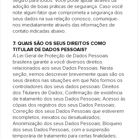
seguro para todos. Você pode ajudar através da
adoção de boas práticas de segurança. Caso você
note algum fator que comprometa a segurança dos
seus dados na sua relação conosco, comunique-
nos imediatamente através das informações de
contato indicadas abaixo.
7. QUAIS SÃO OS SEUS DIREITOS COMO
TITULAR DE DADOS PESSOAIS?
A Lei Geral de Proteção de Dados Pessoais
brasileira garante a você diversos direitos
relacionados aos seus Dados Pessoais. Nesta
seção, iremos descrever brevemente quais são os
seus direitos nas situações em que Nós formos os
controladores dos seus dados pessoais: Direitos
dos Titulares de Dados; Confirmação de existência
de tratamento dos seus Dados Pessoais; Acesso às
cópias dos registros dos seus Dados Pessoais;
Correção dos seus Dados Pessoais que estiverem
incompletos, inexatos ou desatualizados;
Anonimização dos seus Dados Pessoais; Bloqueio
dos seus Dados Pessoais, com a suspensão
temporária de tratamento para certas finalidades;