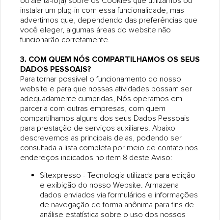
ou alertá-lo(a) sobre os Cookies que utilizamos ou
instalar um plug-in com essa funcionalidade, mas
advertimos que, dependendo das preferências que
você eleger, algumas áreas do website não
funcionarão corretamente.
3. COM QUEM NÓS COMPARTILHAMOS OS SEUS
DADOS PESSOAIS?
Para tornar possível o funcionamento do nosso
website e para que nossas atividades possam ser
adequadamente cumpridas, Nós operamos em
parceria com outras empresas, com quem
compartilhamos alguns dos seus Dados Pessoais
para prestação de serviços auxiliares. Abaixo
descrevemos as principais delas, podendo ser
consultada a lista completa por meio de contato nos
endereços indicados no item 8 deste Aviso:
Sitexpresso - Tecnologia utilizada para edição
e exibição do nosso Website. Armazena
dados enviados via formulários e informações
de navegação de forma anônima para fins de
análise estatística sobre o uso dos nossos