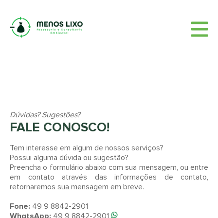
HOME
QUEM SOMOS
SERVIÇOS
BLOG
CONTATO
Dúvidas? Sugestões?
FALE CONOSCO!
Tem interesse em algum de nossos serviços?
Possui alguma dúvida ou sugestão?
Preencha o formulário abaixo com sua mensagem, ou entre
em contato através das informações de contato,
retornaremos sua mensagem em breve.
Fone:
49 9 8842-2901
WhatsApp:
49 9 8842-2901