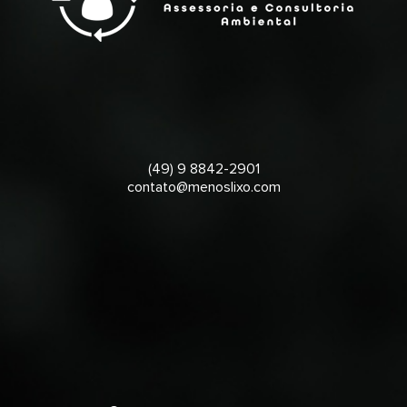
(49) 9 8842-2901
contato@menoslixo.com