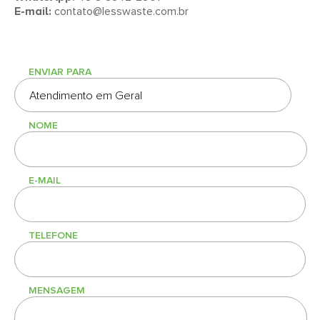
E-mail:
contato@lesswaste.com.br
ENVIAR PARA
NOME
E-MAIL
TELEFONE
MENSAGEM