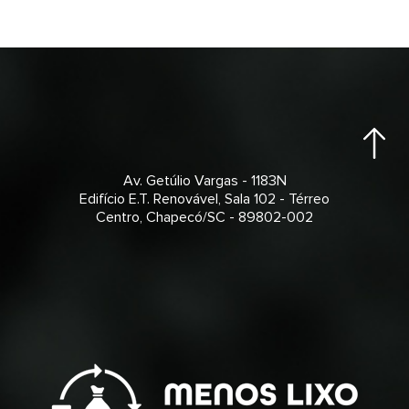
Av. Getúlio Vargas - 1183N
Edifício E.T. Renovável, Sala 102 - Térreo
Centro, Chapecó/SC - 89802-002